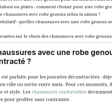
talons ou plates : comment choisir pour une robe ge
de chaussures avec robe genoux selon la saison ?
itulatif : quelles chaussures avec une robe genoux sel
rantes sur le choix des chaussures avec robe genoux
haussures avec une robe geno
ntracté ?
x
est parfaite pour les journées décontractées : déj
 en ville ou sortie entre amis. Pour ces moments, il
 et style. Les
chaussures confortables
deviennent
es pour profiter sans contrainte.