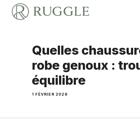
Aller
au
contenu
Quelles chaussur
robe genoux : tro
équilibre
1 FÉVRIER 2026