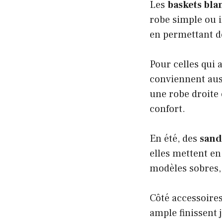
Les
baskets bla
robe simple ou i
en permettant d
Pour celles qui 
conviennent auss
une robe droite 
confort.
En été, des
sand
elles mettent en
modèles sobres, 
Côté accessoires,
ample finissent 