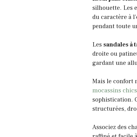
silhouette. Les 
du caractère à l
pendant toute u
Les
sandales à 
droite ou patine
gardant une allu
Mais le confort 
mocassins chics
sophistication.
structurées, dro
Associez des cha
raffiné et facil