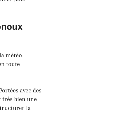
enoux
 la météo.
en toute
Portées avec des
t très bien une
tructurer la