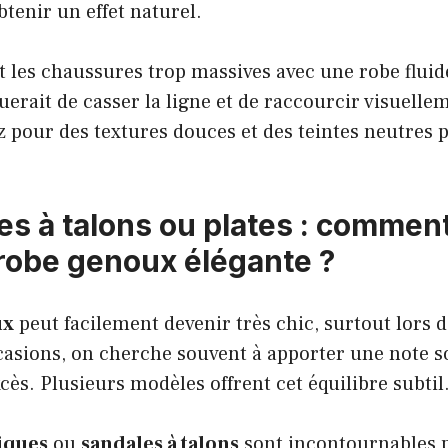
tenir un effet naturel.
t les chaussures trop massives avec une robe flui
querait de casser la ligne et de raccourcir visuelle
z pour des textures douces et des teintes neutres
s à talons ou plates : comment
robe genoux élégante ?
ux
peut facilement devenir très chic, surtout lors 
ccasions, on cherche souvent à apporter une note s
cès. Plusieurs modèles offrent cet équilibre subtil
iques
ou
sandales à talons
sont incontournables p