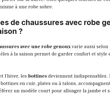
misme à une robe sobre.
les de chaussures avec robe g
aison ?
aussures avec une robe genoux
varie aussi selon
les à la saison permet de garder confort et style 
t l’hiver, les
bottines
deviennent indispensables. 
es bottines en cuir, plates ou à talons, accompagnen
férez un modèle court pour allonger la jambe et s